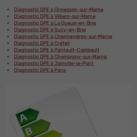
Diagnostic DPE à Ormesson-sur-Marne
Diagnostic DPE à Villiers-sur-Marne
Diagnostic DPE à La Queue-en-Brie
Diagnostic DPE à Sucy-en-Brie
Diagnostic DPE à Chennevières-sur-Marne
Diagnostic DPE à Créteil
Diagnostic DPE à Pontault-Combault
Diagnostic DPE à Champigny-sur-Marne
Diagnostic DPE à Joinville-le-Pont
Diagnostic DPE à Paris