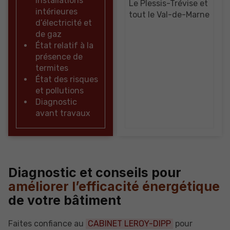
installations
Le Plessis-Trévise et
intérieures
tout le Val-de-Marne
d’électricité et
de gaz
État relatif à la
présence de
termites
État des risques
et pollutions
Diagnostic
avant travaux
Diagnostic et conseils pour
améliorer l’efficacité énergétique
de votre bâtiment
Faites confiance au
CABINET LEROY-DIPP
pour