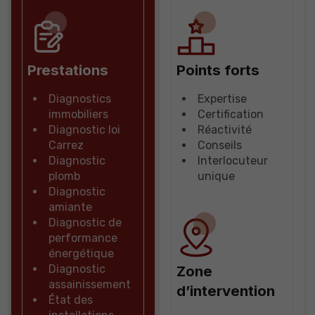
Prestations
Points forts
Diagnostics
Expertise
immobiliers
Certification
Diagnostic loi
Réactivité
Carrez
Conseils
Diagnostic
Interlocuteur
plomb
unique
Diagnostic
amiante
Diagnostic de
performance
énergétique
Diagnostic
Zone
assainissement
d’intervention
État des