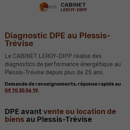
CABINET
LEROY-DIPP
Diagnostic DPE au Plessis-
Trévise
Le CABINET LEROY-DIPP réalise des
diagnostics de performance énergétique au
Plessis-Trévise depuis plus de 25 ans.
Demande de renseignements, réponse rapide au
09 70 35 56 19
.
DPE avant
vente ou location de
biens
au Plessis-Trévise